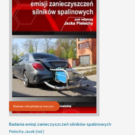
Budowa i eksploatacja maszyn
Badania emisji zanieczyszczeń silników spalinowych
Pielecha Jacek (red.)