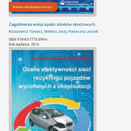
Budowa i eksploatacja maszyn
Zagadnienia emisji spalin silników okrętowych
Kniaziewicz Tomasz
,
Merkisz Jerzy
,
Piaseczny Leszek
ISBN 978-83-7775-399-6
Rok wydania: 2016