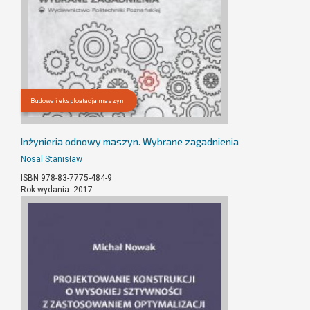
Budowa i eksploatacja maszyn
Inżynieria odnowy maszyn. Wybrane zagadnienia
Nosal Stanisław
ISBN 978-83-7775-484-9
Rok wydania: 2017