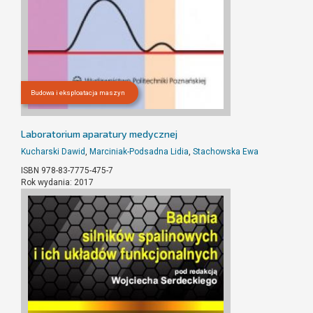
Budowa i eksploatacja maszyn
Laboratorium aparatury medycznej
Kucharski Dawid
,
Marciniak-Podsadna Lidia
,
Stachowska Ewa
ISBN 978-83-7775-475-7
Rok wydania: 2017