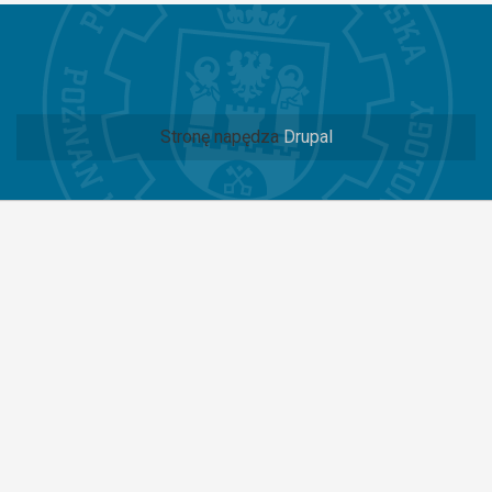
Stronę napędza
Drupal