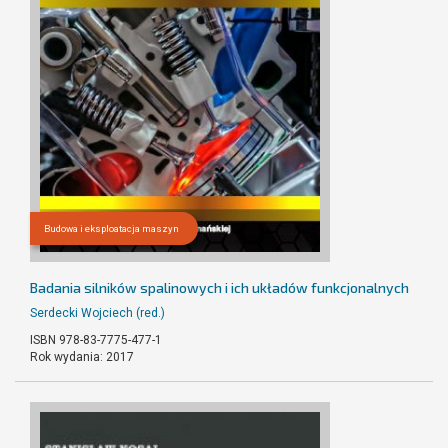
Budowa i eksploatacja maszyn
Badania silników spalinowych i ich układów funkcjonalnych
Serdecki Wojciech (red.)
ISBN 978-83-7775-477-1
Rok wydania: 2017