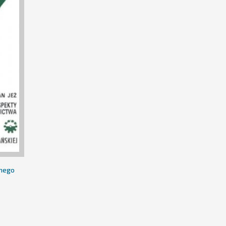
znego