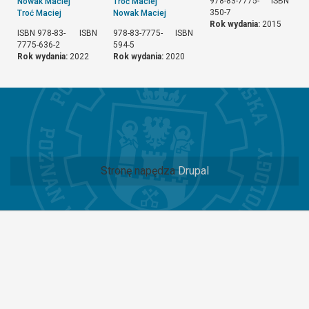
978-83-7775-
ISBN
Nowak Maciej
Troć Maciej
350-7
Troć Maciej
Nowak Maciej
Rok wydania:
2015
ISBN 978-83-
ISBN
978-83-7775-
ISBN
7775-636-2
594-5
Rok wydania:
2022
Rok wydania:
2020
Stronę napędza
Drupal