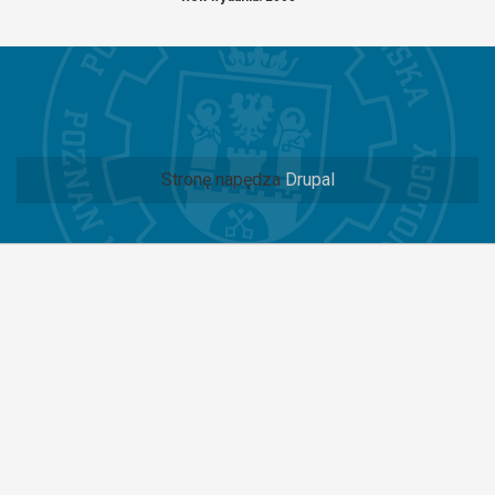
Stronę napędza
Drupal