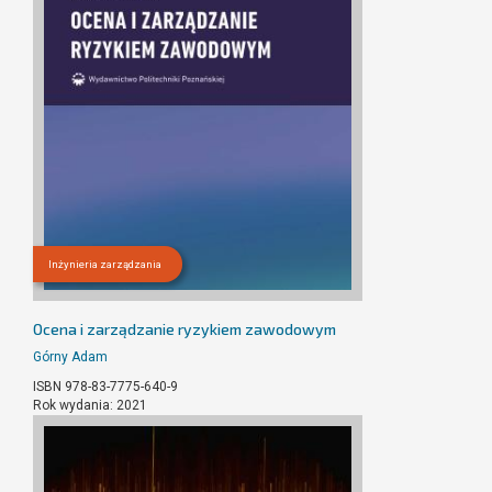
Inżynieria zarządzania
Ocena i zarządzanie ryzykiem zawodowym
Górny Adam
ISBN 978-83-7775-640-9
Rok wydania: 2021