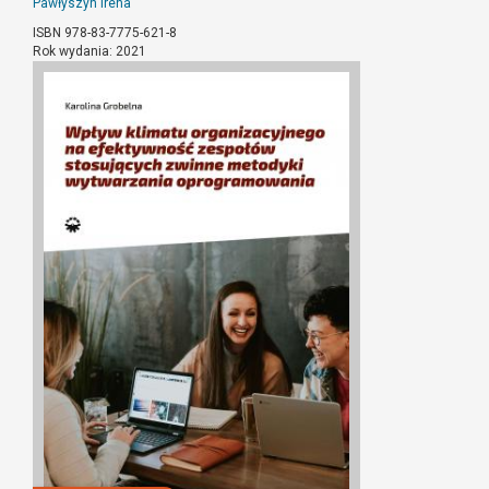
Pawłyszyn Irena
ISBN 978-83-7775-621-8
Rok wydania: 2021