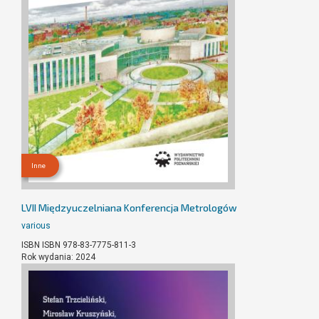
Inne
LVII Międzyuczelniana Konferencja Metrologów
various
ISBN ISBN 978-83-7775-811-3
Rok wydania: 2024