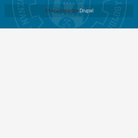
Stronę napędza
Drupal