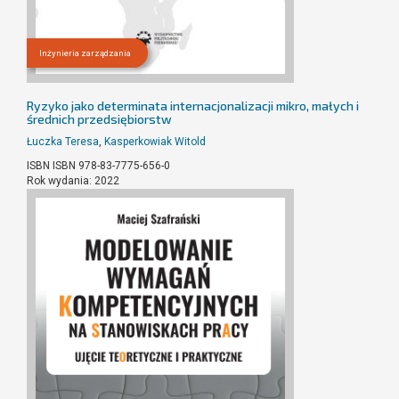
Inżynieria zarządzania
Ryzyko jako determinata internacjonalizacji mikro, małych i
średnich przedsiębiorstw
Łuczka Teresa
,
Kasperkowiak Witold
ISBN ISBN 978-83-7775-656-0
Rok wydania: 2022