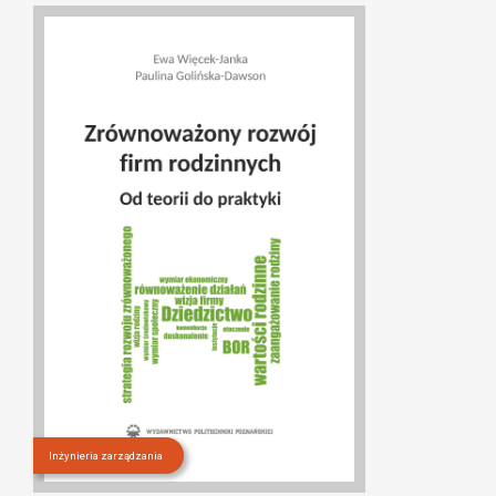
Inżynieria zarządzania