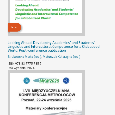
Inne
Looking Ahead: Developing Academics’ and Students’
Linguistic and Intercultural Competence for a Globalised
World. Post-conference publication
Strukowska Marta (red.)
,
Matuszak Katarzyna (red.)
ISBN 978-83-7775-785-7
Rok wydania: 2024