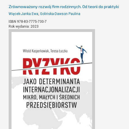
Zrównoważony rozwój firm rodzinnych. Od teorii do praktyki
Więcek-Janka Ewa
,
Golińska-Dawson Paulina
ISBN 978-83-7775-730-7
Rok wydania: 2023