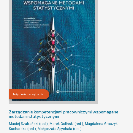
Inżynieria zarządzania
Zarządzanie kompetencjami pracowniczymi wspomagane
metodami statystycznymi
Maciej Szafrański (red.)
,
Marek Goliński (red.)
,
Magdalena Graczyk-
Kucharska (red.)
,
Małgorzata Spychała (red.)