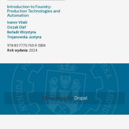
Introduction to Foundry:
Production Technologies and
Automation
Ivanov Vitalii
Ciszak Olaf
Berladir Khrystyna
Trojanowska Justyna
978-83-7775-765-9
ISBN
Rok wydania:
2024
Stronę napędza
Drupal