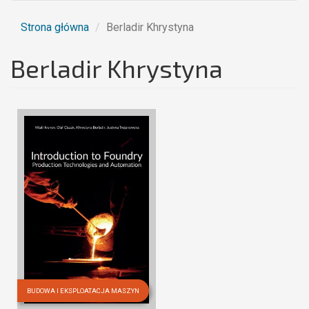
Strona główna
Berladir Khrystyna
Berladir Khrystyna
BUDOWA I EKSPLOATACJA MASZYN