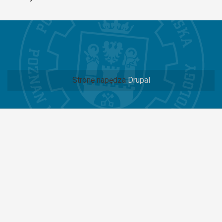
Stronę napędza
Drupal