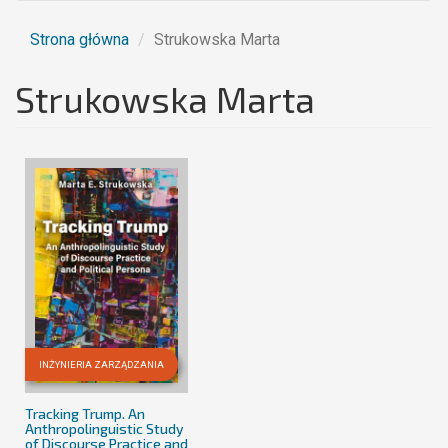
Strona główna
Strukowska Marta
Strukowska Marta
INŻYNIERIA ZARZĄDZANIA
Tracking Trump. An
Anthropolinguistic Study
of Discourse Practice and