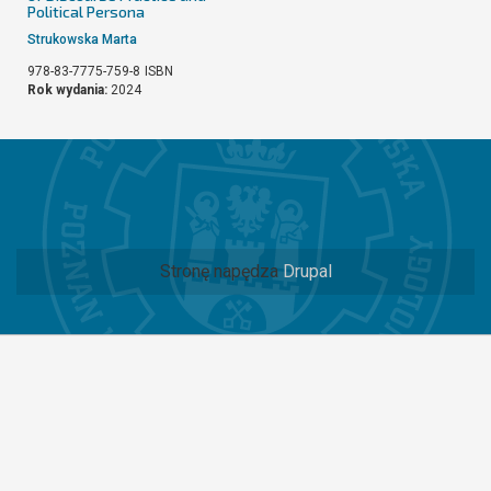
Political Persona
Strukowska Marta
978-83-7775-759-8
ISBN
Rok wydania:
2024
Stronę napędza
Drupal