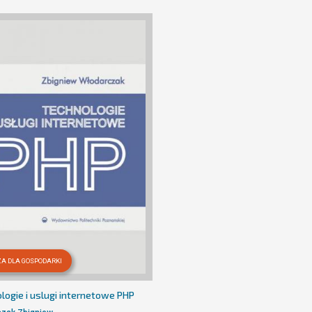
A DLA GOSPODARKI
logie i uslugi internetowe PHP