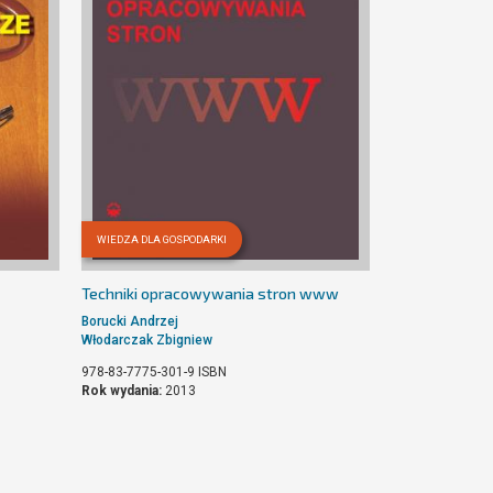
WIEDZA DLA GOSPODARKI
Techniki opracowywania stron www
Borucki Andrzej
Włodarczak Zbigniew
978-83-7775-301-9
ISBN
Rok wydania:
2013