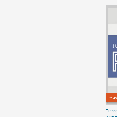
WIEDZ
Techno