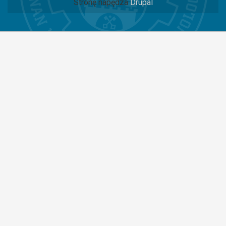
Stronę napędza
Drupal