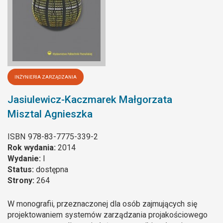
INŻYNIERIA ZARZĄDZANIA
Jasiulewicz-Kaczmarek Małgorzata
Misztal Agnieszka
ISBN
978-83-7775-339-2
Rok wydania:
2014
Wydanie:
I
Status:
dostępna
Strony:
264
W monografii, przeznaczonej dla osób zajmujących się
projektowaniem systemów zarządzania projakościowego