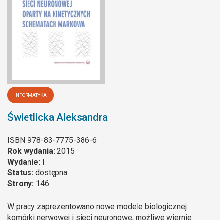
INFORMATYKA
Świetlicka Aleksandra
ISBN
978-83-7775-386-6
Rok wydania:
2015
Wydanie:
I
Status:
dostępna
Strony:
146
W pracy zaprezentowano nowe modele biologicznej
komórki nerwowej i sieci neuronowe, możliwe wiernie