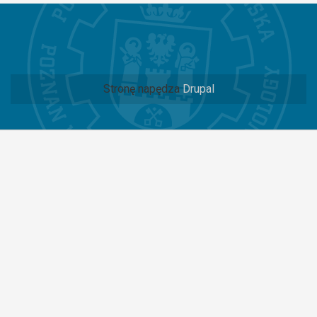
Stronę napędza
Drupal