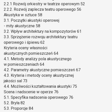
2.2.1 Rozwój orkiestry w teatrze operowym 52
2.2.2. Rozwój zaplecza teatru operowego 56
Akustyka w sztuce 58
3.1. Początki akustyki operowej
- mity akustyczne 58
3.2. Wpływ architektury na kompozytorów 61
3.3. Sprzężenie rozwoju architektury teatru
operowego i śpiewu 62
Kryteria oceny własności
akustycznych pomieszczeń 64
4.1. Metody analizy pola akustycznego
w pomieszczeniach 64
4.2. Parametry akustyczne pomieszczeń 67
4.3. Kryteria i metody oceny akustycznej
jakości sal 73
4.4. Możliwości kształtowania akustyki 75
Scena i nadscenie w operze 76
5.1. Specyfika nadscenia operowego 76
5.2. Bryła 82
5.3. Proporcje 84