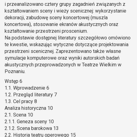
i przeanalizowano cztery grupy zagadnień związanych z
kształtowaniem sceny i wieży scenicznej: wykorzystanie
dekoracji, zabudowę sceny koncertowej (muszla
koncertowa), stosowanie ekranów akustycznych oraz
kształtowanie przestrzeni proscenium.
Na podstawie dostępnej literatury szczegółowo omówiono
te kwestie, wskazując wytyczne dotyczące projektowania
przestrzeni scenicznej. Zaprezentowano także własne
symulacje komputerowe oraz wyniki autorskich badań
akustycznych przeprowadzonych w Teatrze Wielkim w
Poznaniu.
Wstęp 6
1.1. Wprowadzenie 6
1.2. Przegląd literatury 7
1.3. Cel pracy 8
Analiza historyczna 10
2.1. Scena 10
2.1.1. Geneza sceny 10
2.1.2. Scena barokowa 13
2.2. Historia teatru operowego 15