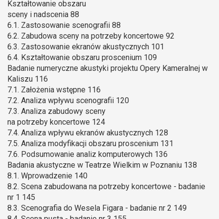
Kształtowanie obszaru
sceny i nadscenia 88
6.1. Zastosowanie scenografii 88
6.2. Zabudowa sceny na potrzeby koncertowe 92
6.3. Zastosowanie ekranów akustycznych 101
6.4. Kształtowanie obszaru proscenium 109
Badanie numeryczne akustyki projektu Opery Kameralnej w
Kaliszu 116
7.1. Założenia wstępne 116
7.2. Analiza wpływu scenografii 120
7.3. Analiza zabudowy sceny
na potrzeby koncertowe 124
7.4. Analiza wpływu ekranów akustycznych 128
7.5. Analiza modyfikacji obszaru proscenium 131
7.6. Podsumowanie analiz komputerowych 136
Badania akustyczne w Teatrze Wielkim w Poznaniu 138
8.1. Wprowadzenie 140
8.2. Scena zabudowana na potrzeby koncertowe - badanie
nr 1 145
8.3. Scenografia do Wesela Figara - badanie nr 2 149
8.4. Scena pusta - badanie nr 3 155