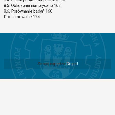
8.5. Obliczenia numeryczne 163
8.6. Porównanie badań 168
Podsumowanie 174
Stronę napędza
Drupal