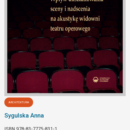
ARCHITEKTURA
Sygulska Anna
ISBN
978-83-7775-831-1