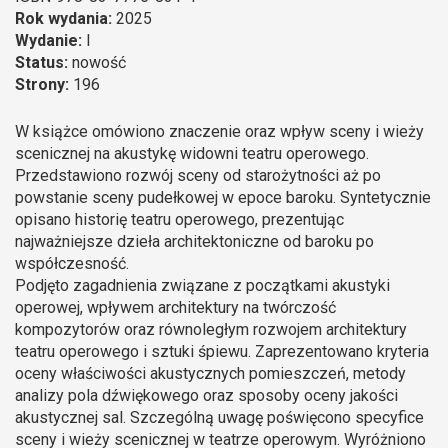
Rok wydania:
2025
Wydanie:
I
Status:
nowość
Strony:
196
W książce omówiono znaczenie oraz wpływ sceny i wieży
scenicznej na akustykę widowni teatru operowego.
Przedstawiono rozwój sceny od starożytności aż po
powstanie sceny pudełkowej w epoce baroku. Syntetycznie
opisano historię teatru operowego, prezentując
najważniejsze dzieła architektoniczne od baroku po
współczesność.
Podjęto zagadnienia związane z początkami akustyki
operowej, wpływem architektury na twórczość
kompozytorów oraz równoległym rozwojem architektury
teatru operowego i sztuki śpiewu. Zaprezentowano kryteria
oceny właściwości akustycznych pomieszczeń, metody
analizy pola dźwiękowego oraz sposoby oceny jakości
akustycznej sal. Szczególną uwagę poświęcono specyfice
sceny i wieży scenicznej w teatrze operowym. Wyróżniono