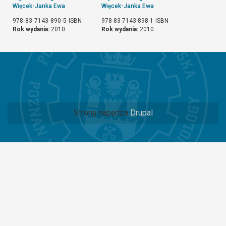
Więcek-Janka Ewa
Więcek-Janka Ewa
978‐83‐7143‐890‐5
ISBN
978-83-7143-898-1
ISBN
Rok wydania:
2010
Rok wydania:
2010
Stronę napędza
Drupal