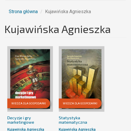
Strona główna
Kujawińska Agnieszka
Kujawińska Agnieszka
WIEDZA DLA GOSPODARKI
WIEDZA DLA GOSPODARKI
Decyzje i gry
Statystyka
marketingowe
matematyczna
Kujawińska Agnieszka
Kujawińska Agnieszka