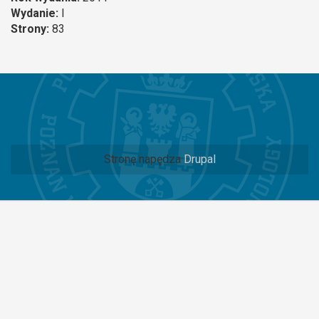
Wydanie:
I
Strony:
83
Stronę napędza
Drupal