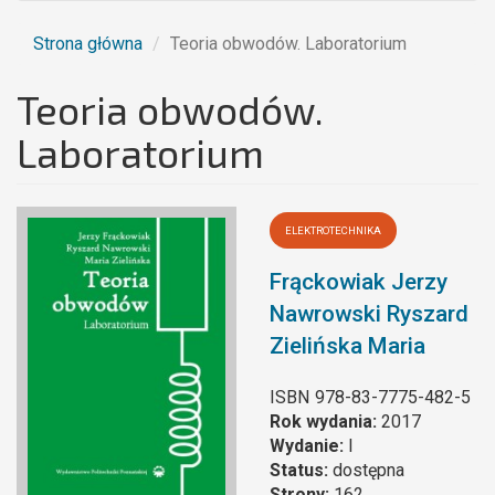
Strona główna
Teoria obwodów. Laboratorium
Teoria obwodów.
Laboratorium
ELEKTROTECHNIKA
Frąckowiak Jerzy
Nawrowski Ryszard
Zielińska Maria
ISBN
978-83-7775-482-5
Rok wydania:
2017
Wydanie:
I
Status:
dostępna
Strony:
162