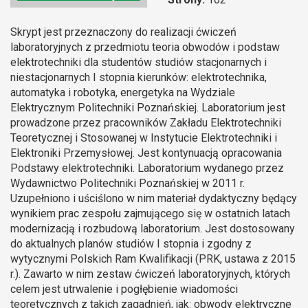
Skrypt jest przeznaczony do realizacji ćwiczeń
laboratoryjnych z przedmiotu teoria obwodów i podstaw
elektrotechniki dla studentów studiów stacjonarnych i
niestacjonarnych I stopnia kierunków: elektrotechnika,
automatyka i robotyka, energetyka na Wydziale
Elektrycznym Politechniki Poznańskiej. Laboratorium jest
prowadzone przez pracowników Zakładu Elektrotechniki
Teoretycznej i Stosowanej w Instytucie Elektrotechniki i
Elektroniki Przemysłowej. Jest kontynuacją opracowania
Podstawy elektrotechniki. Laboratorium wydanego przez
Wydawnictwo Politechniki Poznańskiej w 2011 r.
Uzupełniono i uściślono w nim materiał dydaktyczny będący
wynikiem prac zespołu zajmującego się w ostatnich latach
modernizacją i rozbudową laboratorium. Jest dostosowany
do aktualnych planów studiów I stopnia i zgodny z
wytycznymi Polskich Ram Kwalifikacji (PRK, ustawa z 2015
r.). Zawarto w nim zestaw ćwiczeń laboratoryjnych, których
celem jest utrwalenie i pogłębienie wiadomości
teoretycznych z takich zagadnień, jak: obwody elektryczne