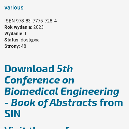
various
ISBN
978-83-7775-728-4
Rok wydania:
2023
Wydanie:
I
Status:
dostępna
Strony:
48
Download
5th
Conference on
Biomedical Engineering
- Book of Abstracts
from
SIN