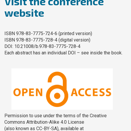
Visit the conference
website
ISBN 978-83-7775-724-6 (printed version)
ISBN 978-83-7775-728-4 (digital version)
DOI: 10.21008/b.978-83-7775-728-4
Each abstract has an individual DOI – see inside the book.
​
Permission to use under the terms of the Creative
Commons Attribution-Alike 4.0 License
(also known as CC-BY-SA), available at