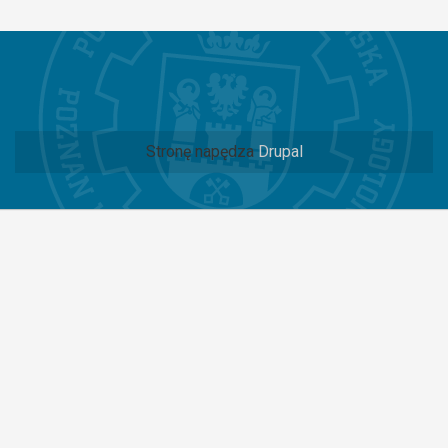
Stronę napędza
Drupal